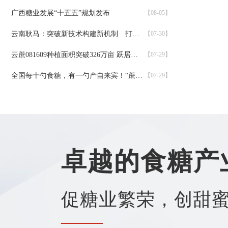
广西糖业发展“十五五”规划发布
【08-05】
云南耿马：突破新技术构建新机制 打造甘蔗机收新模式
【07-30】
云蔗081609种植面积突破326万亩 跃居全国第一
【07-29】
全国每十勺食糖，有一勺产自来宾！“蔗”个“糖罐子”，超甜！
【07-29】
卓越的食糖产
促糖业繁荣，创甜