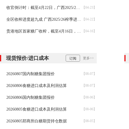
收官倒计时：截至4月22日，广西2025/26榨季仅剩5家糖厂未收榨
【04-23】
全区收榨进度超九成 广西2025/26榨季进入倒计时
【04-22】
贵港地区首家糖厂收榨，截至4月16日，2025/26榨季广西仅剩10家糖厂未收榨
【04-16】
现货报价/进口成本
更多>>
订阅
20260807国内制糖集团报价
【08-07】
20260806食糖进口成本及利润估算
【08-07】
20260806国内制糖集团报价
【08-06】
20260805食糖进口成本及利润估算
【08-06】
20260805郑商所白糖期货持仓数据
【08-05】