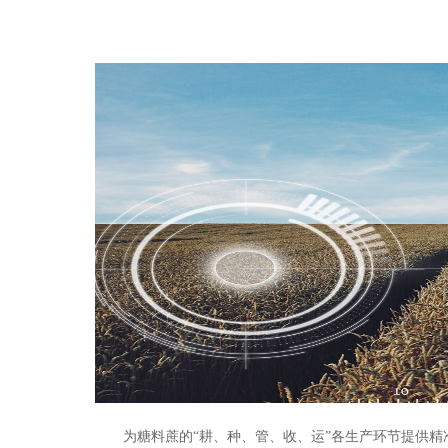
为糖料蔗的“耕、种、管、收、运”各生产环节提供