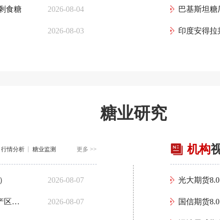
过剩食糖
2026-08-04
巴基斯坦糖
2026-08-03
糖业研究
机构
行情分析
糖业监测
更多 >>
日）
2026-08-07
光大期货8.
食糖榨季结转库存数量推演：高库存下不同产区的食糖去化路径分析
2026-08-07
国信期货8.