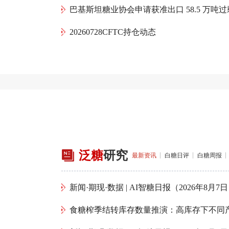
巴基斯坦糖业协会申请获准出口 58.5 万吨
20260728CFTC持仓动态
泛糖
研究
最新资讯
白糖日评
白糖周报
新闻·期现·数据 | AI智糖日报（2026年8月7