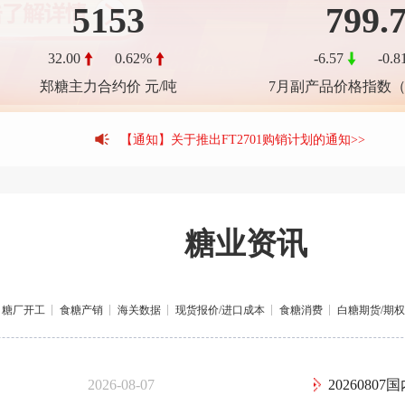
5153
799.
32.00
0.62%
-6.57
-0.
【公告】关于调整认证仓名称的公告>>
郑糖主力合约价 元/吨
7月副产品价格指数（
【公告】关于新增认证仓的公告>>
【通知】关于推出FT2701购销计划的通知>>
【公告】关于新增认证仓的公告>>
【通知】关于延续泛糖电商平台“2.0”部分模式服务费优惠的通
【通知】关于推出FT2612购销计划的通知>>
【通知】关于2026年端午节休市及业务办理的通知>>
糖业资讯
糖厂开工
食糖产销
海关数据
现货报价/进口成本
食糖消费
白糖期货/期权
2026-08-07
2026080