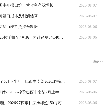
国半年报出炉，营收利润双增长！
2026-08-07
06食糖进口成本及利润估算
2026-08-07
06郑商所白糖期货持仓数据
2026-08-06
广西：2025/26榨季截至7月底，累计销糖548.40万吨，工业库存221.34万吨
2026-08-06
更多 >>
UNICA：截至6月下半月，巴西中南部2026/27榨季累计产糖1075.4万吨，同比减少152万吨
2026-08-07
S&P Global预计2026/27榨季巴西中南部7月上半月产糖314万吨，同比下降8.3%
2026-08-06
p糖厂2026/27榨季甘蔗压榨超150万吨
2026-08-06