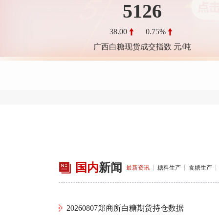
5126
38.00
0.75%
广西白糖现货成交指数 元/吨
国内
新闻
最新资讯
糖料生产
食糖生产
20260807郑商所白糖期货持仓数据