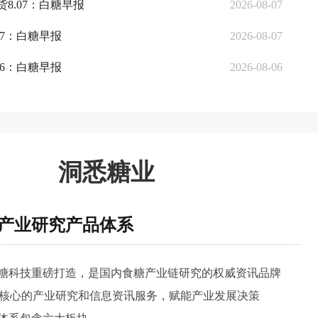
8.07：白糖早报
2026-08-07
07：白糖早报
2026-08-07
06：白糖早报
2026-08-06
洞悉糖业
”产业研究产品体系
权
泛糖科技重磅打造，是国内食糖产业链研究的权威资讯品牌

●
核心的产业研究和信息资讯服务，赋能产业发展决策

●