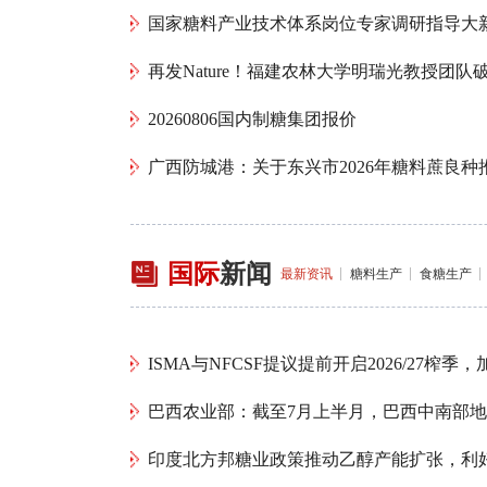
20260806国内制糖集团报价
国际
新闻
最新资讯
糖料生产
食糖生产