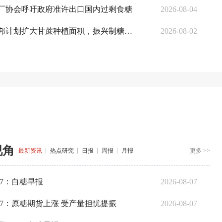
厂协会呼吁政府准许出口国内过剩食糖
2026-08-04
印度安得拉邦计划扩大甘蔗种植面积，振兴制糖产业
2026-08-02
视角
最新资讯
热点研究
日报
周报
月报
更多 >>
07：白糖早报
2026-08-07
07：原糖期货上涨 受产量担忧提振
2026-08-07