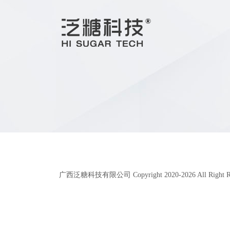
广西泛糖科技有限公司 Copyright 2020-
2026
All Right 