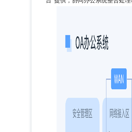
台”提供，协同办公系统整合处