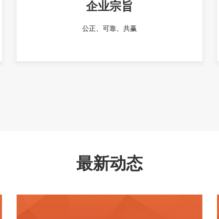
企业宗旨
公正、可靠、共赢
最新动态