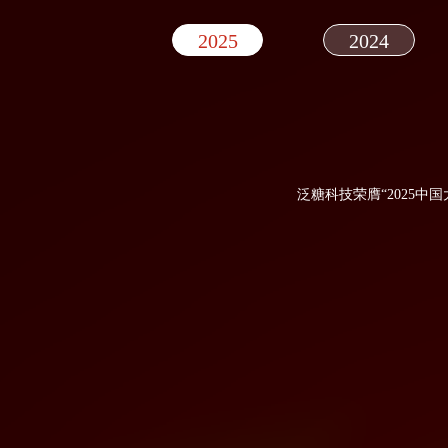
2025
2024
泛糖科技荣膺“2025中