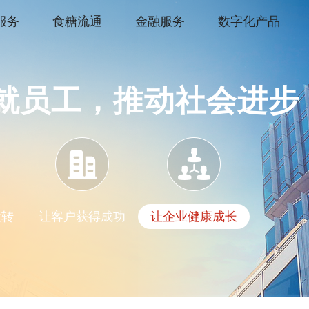
服务
食糖流通
金融服务
数字化产品
就员工，推动社会进步
运转
让客户获得成功
让企业健康成长