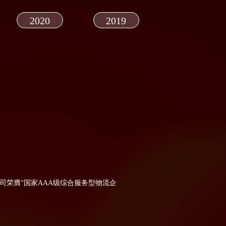
2020
2019
2018
司荣膺“国家AAA级综合服务型物流企