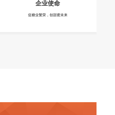
企业使命
促糖业繁荣，创甜蜜未来